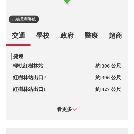
街景與導航
交通
學校
政府
醫療
超商
捷運
輕軌紅樹林站
約 306 公尺
紅樹林站出口2
約 396 公尺
紅樹林站出口1
約 427 公尺
捷運紅樹林站
約 466 公尺
看更多
公車
紅樹林路一
約 63 公尺
八勢一街31巷口
約 177 公尺