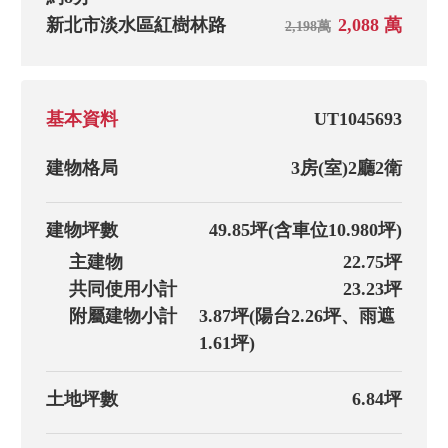
新北市淡水區紅樹林路
2,088 萬
2,198萬
基本資料
UT1045693
建物格局
3房(室)
2廳
2衛
建物坪數
49.85坪
(含車位10.980坪)
主建物
22.75坪
共同使用小計
23.23坪
附屬建物小計
3.87坪(陽台2.26坪、雨遮
1.61坪)
土地坪數
6.84坪