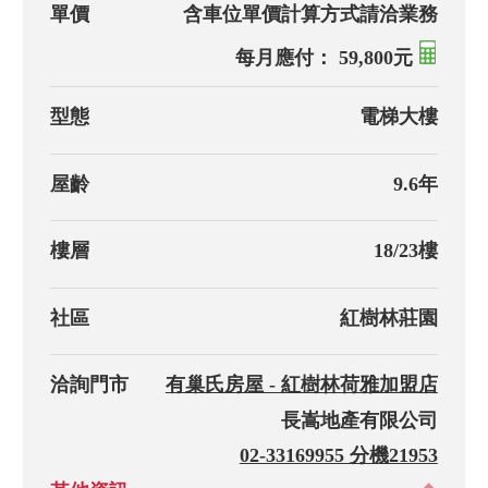
單價
含車位單價計算方式請洽業務
每月應付： 59,800元
型態
電梯大樓
屋齡
9.6年
樓層
18/23樓
社區
紅樹林莊園
洽詢門市
有巢氏房屋 - 紅樹林荷雅加盟店
長嵩地產有限公司
02-33169955 分機21953