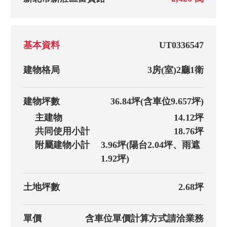
基本資料
UT0336547
建物格局
3房(室)
2廳
1衛
建物坪數
36.84坪
(含車位9.657坪)
主建物
14.12坪
共同使用小計
18.76坪
附屬建物小計
3.96坪(陽台2.04坪、雨遮
1.92坪)
土地坪數
2.68坪
單價
含車位單價計算方式請洽業務