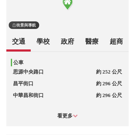
街景與導航
交通
學校
政府
醫療
超商
公車
思源中央路口
約 252 公尺
昌平街口
約 296 公尺
中華昌和街口
約 296 公尺
中央昌平街口
約 334 公尺
看更多
中原路一
約 341 公尺
頭前國中(中原路)
約 413 公尺