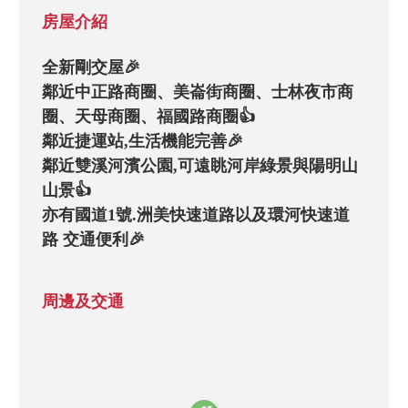
房屋介紹
全新剛交屋🎉

鄰近中正路商圈、美崙街商圈、士林夜市商
圈、天母商圈、福國路商圈👍

鄰近捷運站,生活機能完善🎉

鄰近雙溪河濱公園,可遠眺河岸綠景與陽明山
山景👍

亦有國道1號.洲美快速道路以及環河快速道
周邊及交通