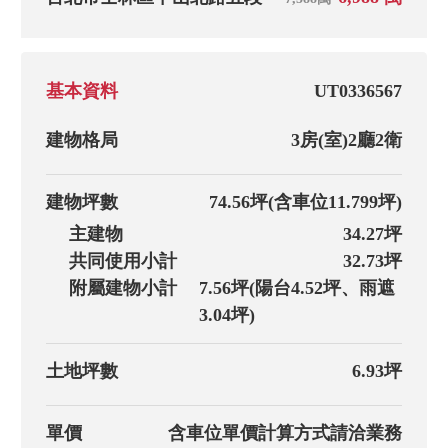
基本資料
UT0336567
建物格局
3房(室)
2廳
2衛
建物坪數
74.56坪
(含車位11.799坪)
主建物
34.27坪
共同使用小計
32.73坪
附屬建物小計
7.56坪(陽台4.52坪、雨遮
3.04坪)
土地坪數
6.93坪
單價
含車位單價計算方式請洽業務