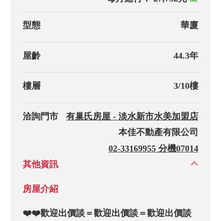
型態
華廈
屋齡
44.3年
樓層
3/10樓
洽詢門市
有巢氏房屋 - 淡水新市水美加盟店
本佳不動產有限公司
02-33169955 分機07014
其他資訊
房屋介紹
❤️❤️歡迎出價談＝歡迎出價談＝歡迎出價談