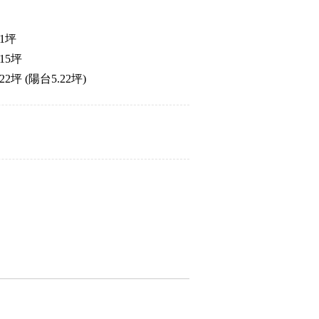
1坪
15坪
坪 (陽台5.22坪)