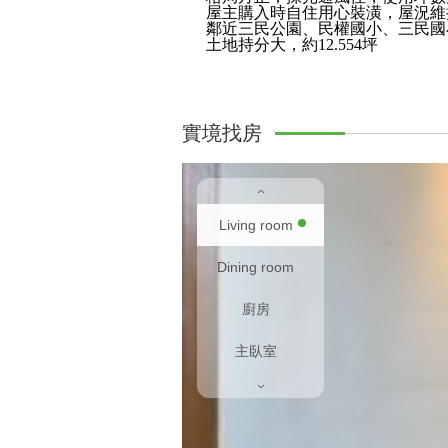
屋主購入時自住用心裝潢，屋況維
鄰近三民公園、民權國小、三民國
土地持分大，約12.554坪
實境找房