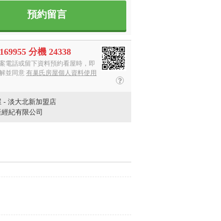
預約留言
3169955 分機 24338
案電話或留下資料預約看屋時，即
解並同意
有巢氏房屋個人資料使用
 - 淡大北新加盟店
產經紀有限公司