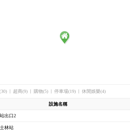
30)
超商(9)
購物(5)
停車場(19)
休閒娛樂(4)
設施名稱
站出口2
士林站