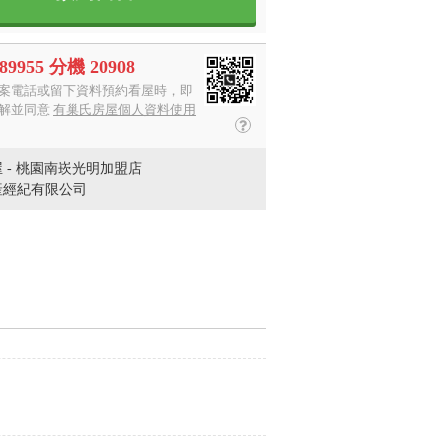
989955 分機 20908
案電話或留下資料預約看屋時，即
解並同意
有巢氏房屋個人資料使用
 - 桃園南崁光明加盟店
產經紀有限公司