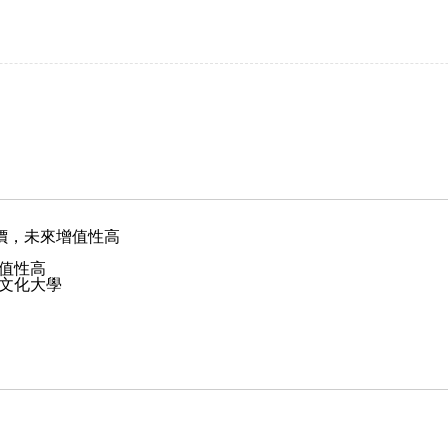
價，未來增值性高
增值性高
、文化大學