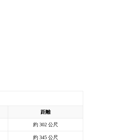
距離
約 302 公尺
約 345 公尺