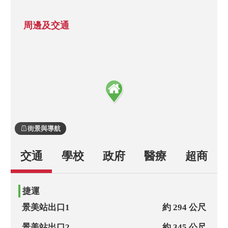
周邊及交通
街景與導航
交通
學校
政府
醫療
超商
捷運
景美站出口1
約 294 公尺
景美站出口2
約 345 公尺