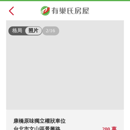
2/16
格局
照片
康橋原味獨立權狀車位
台北市文山區景興路
200 萬