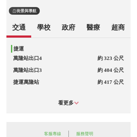
街景與導航
交通
學校
政府
醫療
超商
捷運
萬隆站出口4
約 323 公尺
萬隆站出口3
約 404 公尺
捷運萬隆站
約 417 公尺
萬隆站出口1
約 454 公尺
看更多
萬隆站出口2
約 482 公尺
公車
萬福國小
約 23 公尺
客服專線
服務聲明