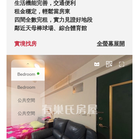
生活機能完善，交通便利

租金穩定，輕鬆當房東

四間全數完租，實力見證好地段

鄰近天母棒球場、綜合體育館
實境找房
全螢幕展開