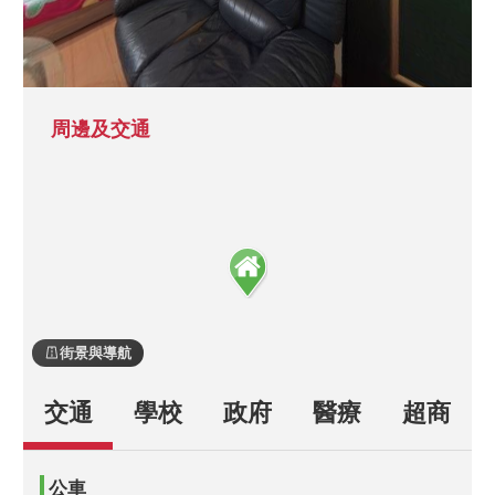
周邊及交通
街景與導航
交通
學校
政府
醫療
超商
公車