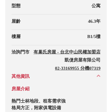
型態
公寓
屋齡
46.3年
樓層
B1/5樓
洽詢門市
有巢氏房屋 - 台北中山民權加盟店
凱倢房屋有限公司
02-33169955 分機07319
其他資訊
房屋介紹
熱門士林地段、租客需求強

格局方正，附家俱電設備
