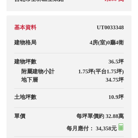
基本資料
UT0033348
建物格局
4房(室)
0廳
4衛
建物坪數
36.5坪
附屬建物小計
1.75坪(平台1.75坪)
地下層
34.75坪
土地坪數
10.9坪
單價
每坪單價約 32.88萬
每月應付： 34,358元