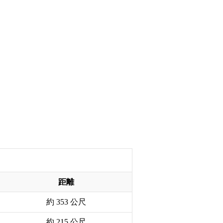
距離
約 353 公尺
約 215 公尺