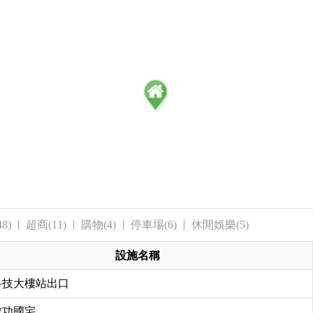
8)
超商(11)
購物(4)
停車場(6)
休閒娛樂(5)
設施名稱
科技大樓站出口
成功國宅