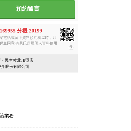
預約留言
3169955 分機 20199
案電話或留下資料預約看屋時，即
解並同意
有巢氏房屋個人資料使用
 - 民生敦北加盟店
仲介股份有限公司
洽業務