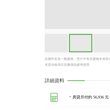
此物件若為一般建物，照片中有非建物本身室
本室內格局示意圖僅供參考使用
詳細資料
房貸月付約 56,936 元