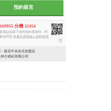
預約留言
3169955 分機 21454
案電話或留下資料預約看屋時，即
解並同意
有巢氏房屋個人資料使用
 - 新店中央央北加盟店
產仲介經紀有限公司