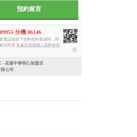
預約留言
509955 分機 06146
案電話或留下資料預約看屋時，即
解並同意
有巢氏房屋個人資料使用
 - 花蓮中華明心加盟店
有限公司