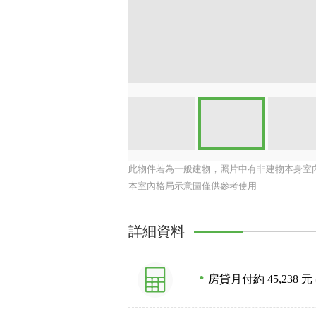
此物件若為一般建物，照片中有非建物本身室
本室內格局示意圖僅供參考使用
詳細資料
房貸月付約 45,238 元