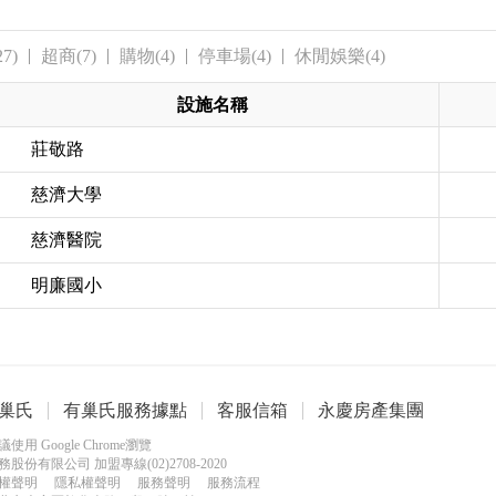
7)
超商(7)
購物(4)
停車場(4)
休閒娛樂(4)
設施名稱
莊敬路
慈濟大學
慈濟醫院
明廉國小
巢氏
有巢氏服務據點
客服信箱
永慶房產集團
用 Google Chrome瀏覽
務股份有限公司 加盟專線(02)2708-2020
權聲明
隱私權聲明
服務聲明
服務流程