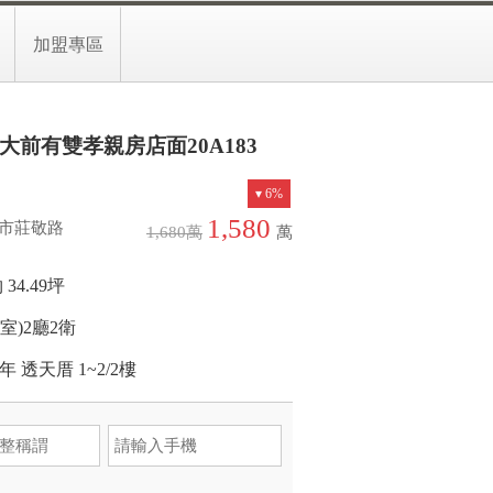
3-8509955分機06146
預約留言
加盟專區
慈大前有雙孝親房店面20A183
6%
1,580
市莊敬路
1,680
萬
萬
 34.49坪
(室)
2廳
2衛
3年
透天厝
1~2/2樓