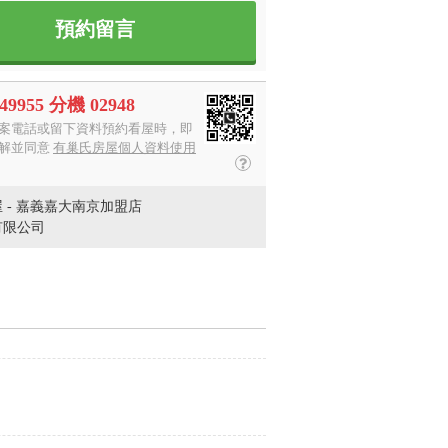
預約留言
949955 分機 02948
案電話或留下資料預約看屋時，即
解並同意
有巢氏房屋個人資料使用
 - 嘉義嘉大南京加盟店
有限公司