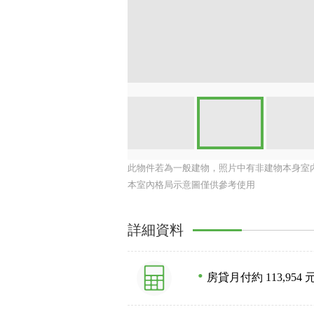
此物件若為一般建物，照片中有非建物本身室
本室內格局示意圖僅供參考使用
詳細資料
房貸月付約 113,954 