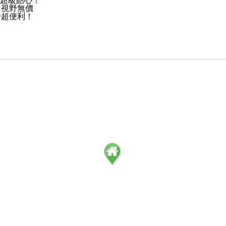
，超級貼心！
、視野無價
身超便利！