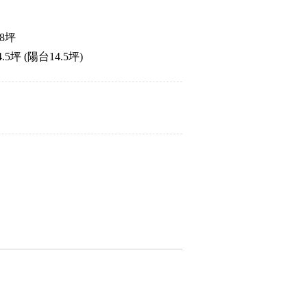
8坪
坪 (陽台14.5坪)