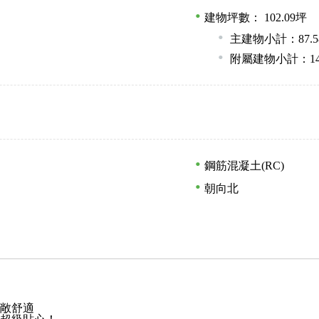
建物坪數： 102.09坪
主建物小計：87.5
附屬建物小計：14.5
鋼筋混凝土(RC)
朝向北
寬敞舒適