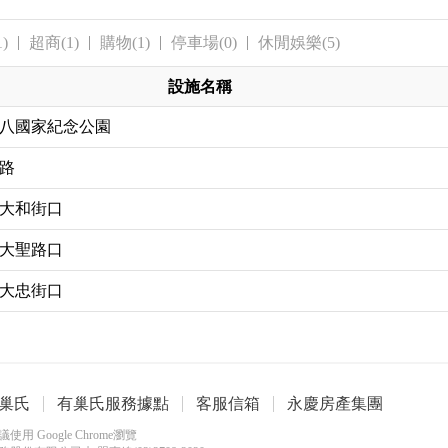
)
超商(1)
購物(1)
停車場(0)
休閒娛樂(5)
設施名稱
八國家紀念公園
路
大和街口
大聖路口
大忠街口
巢氏
有巢氏服務據點
客服信箱
永慶房產集團
用 Google Chrome瀏覽