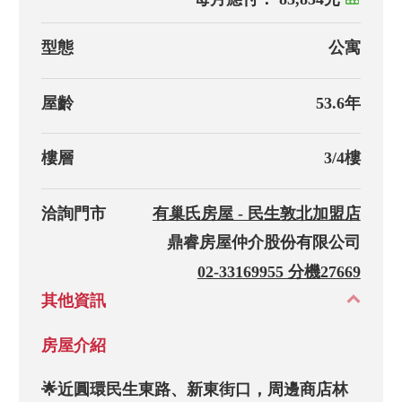
型態
公寓
屋齡
53.6年
樓層
3/4樓
洽詢門市
有巢氏房屋 - 民生敦北加盟店
鼎睿房屋仲介股份有限公司
02-33169955 分機27669
其他資訊
房屋介紹
🌟近圓環民生東路、新東街口，周邊商店林