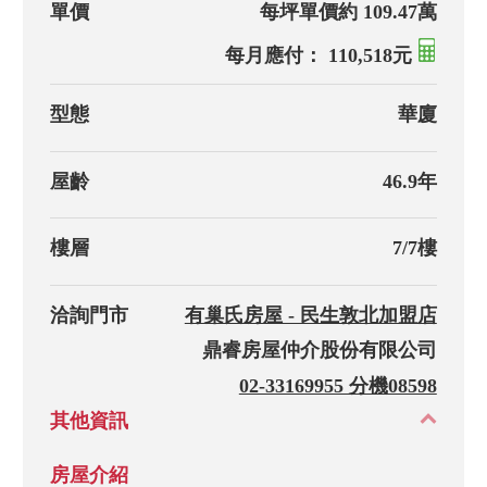
單價
每坪單價約 109.47萬
每月應付： 110,518元
型態
華廈
屋齡
46.9年
樓層
7/7樓
洽詢門市
有巢氏房屋 - 民生敦北加盟店
鼎睿房屋仲介股份有限公司
02-33169955 分機08598
其他資訊
房屋介紹