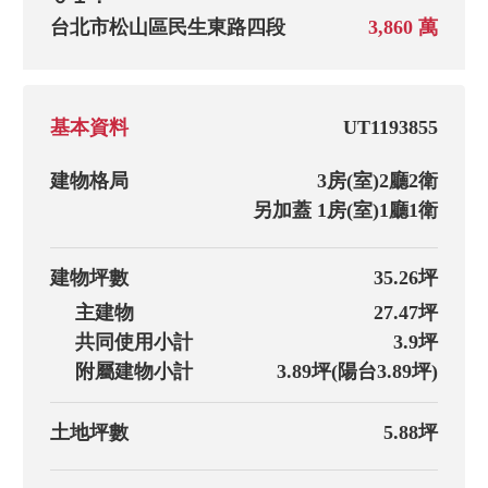
台北市松山區民生東路四段
3,860 萬
基本資料
UT1193855
建物格局
3房(室)
2廳
2衛
另加蓋
1房(室)
1廳
1衛
建物坪數
35.26坪
主建物
27.47坪
共同使用小計
3.9坪
附屬建物小計
3.89坪(陽台3.89坪)
土地坪數
5.88坪