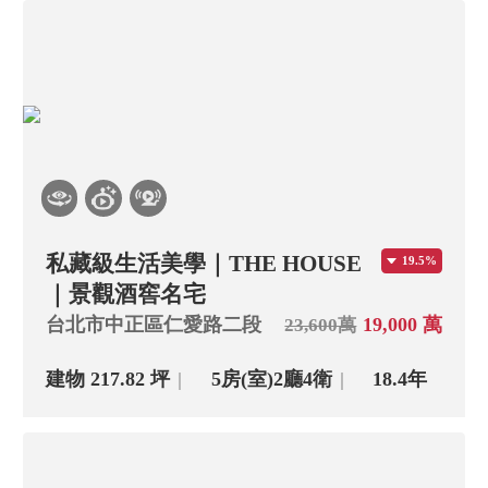
私藏級生活美學｜THE HOUSE
19.5%
｜景觀酒窖名宅
台北市中正區仁愛路二段
19,000 萬
23,600萬
建物 217.82 坪
5房(室)
2廳
4衛
18.4年