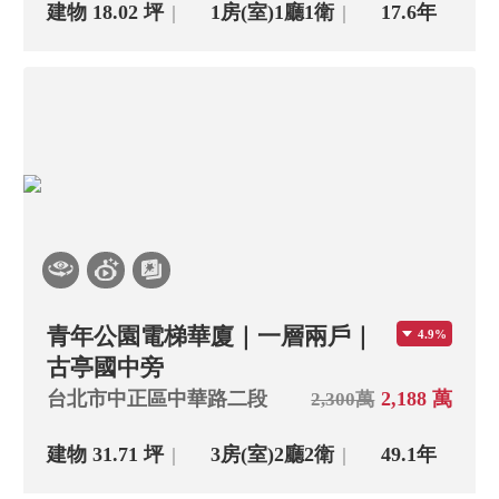
建物 18.02 坪
1房(室)
1廳
1衛
17.6年
青年公園電梯華廈｜一層兩戶｜
4.9%
古亭國中旁
台北市中正區中華路二段
2,188 萬
2,300萬
建物 31.71 坪
3房(室)
2廳
2衛
49.1年