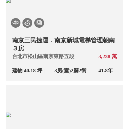
南京三民捷運．南京新城電梯管理朝南
３房
台北市松山區南京東路五段
3,238 萬
建物 40.18 坪
3房(室)
2廳
2衛
41.8年