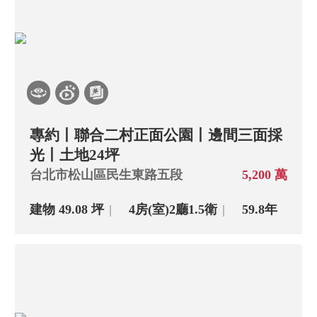
專約丨聯合二村正面公園丨邊間三面採
光丨土地24坪
台北市松山區民生東路五段
5,200 萬
建物 49.08 坪
4房(室)
2廳
1.5衛
59.8年