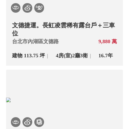
文德捷運。長虹凌雲稀有露台戶＋三車
位
台北市內湖區文德路
9,880 萬
建物 113.75 坪
4房(室)
2廳
3衛
16.7年